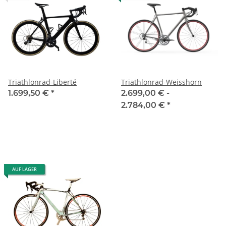
Triathlonrad-Liberté
Triathlonrad-Weisshorn
1.699,50 €
*
2.699,00 € -
2.784,00 €
*
AUF LAGER