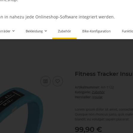
nn in nahezu jede Onlineshop-Software integriert werden.