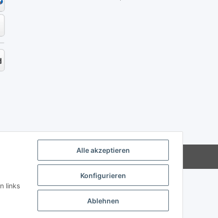
Alle akzeptieren
Powered by
JTL-Shop
Konfigurieren
n links
Ablehnen