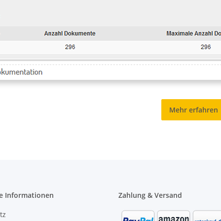
Mehr erfahren
e Informationen
Zahlung & Versand
tz