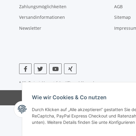
Zahlungsmöglichkeiten
AGB
Versandinformationen
Sitemap
Newsletter
Impressu
* Alle Preise inkl. gesetzlicher USt., zzgl.
Versand
Wie wir Cookies & Co nutzen
Durch Klicken auf „Alle akzeptieren“ gestatten Sie 
ReCaptcha, PayPal Express Checkout und Ratenzahlun
unten). Weitere Details finden Sie unte
Konfigurieren