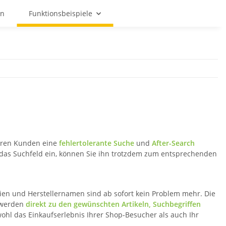
on
Funktionsbeispiele
hren Kunden eine
fehlertolerante Suche
und
After-Search
n das Suchfeld ein, können Sie ihn trotzdem zum entsprechenden
rien und Herstellernamen sind ab sofort kein Problem mehr. Die
n werden
direkt zu den gewünschten Artikeln, Suchbegriffen
wohl das Einkaufserlebnis Ihrer Shop-Besucher als auch Ihr