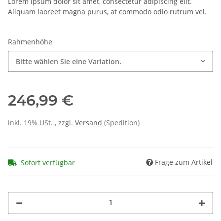
Lorem ipsum dolor sit amet, consectetur adipiscing elit.
Aliquam laoreet magna purus, at commodo odio rutrum vel.
Rahmenhöhe
Bitte wählen Sie eine Variation.
246,99 €
inkl. 19% USt. , zzgl.
Versand
(Spedition)
Frage zum Artikel
Sofort verfügbar