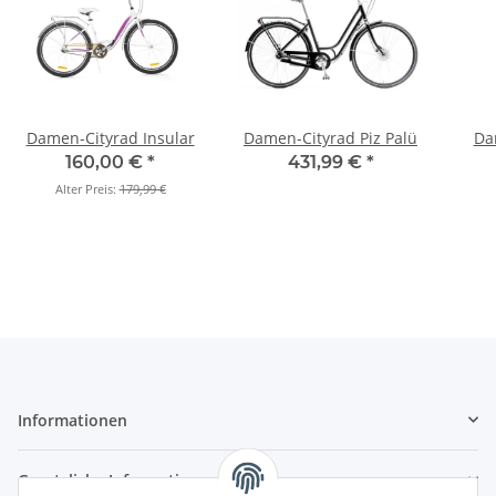
Damen-Cityrad Insular
Damen-Cityrad Piz Palü
Da
160,00 €
*
431,99 €
*
Alter Preis:
179,99 €
Informationen
Gesetzliche Informationen