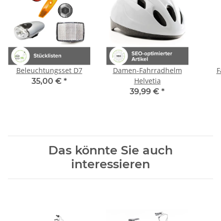
Beleuchtungsset D7
Damen-Fahrradhelm
F
Helvetia
35,00 €
*
39,99 €
*
Das könnte Sie auch
interessieren