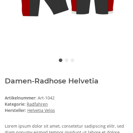
Damen-Radhose Helvetia
Artikelnummer:
Art-1042
Kategorie:
Radfahren
Hersteller:
Helvetia Velos
Lorem ipsum dolor sit amet, consetetur sadipscing elitr, sed
diam nonumy eirmod tempor invidunt ut labore et dolore