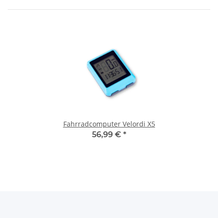
Fahrradcomputer Velordi X5
56,99 €
*