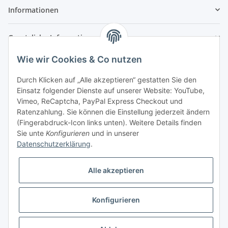
Informationen
Gesetzliche Informationen
Wie wir Cookies & Co nutzen
Durch Klicken auf „Alle akzeptieren“ gestatten Sie den
Einsatz folgender Dienste auf unserer Website: YouTube,
Vimeo, ReCaptcha, PayPal Express Checkout und
Ratenzahlung. Sie können die Einstellung jederzeit ändern
(Fingerabdruck-Icon links unten). Weitere Details finden
Sie unte
Konfigurieren
und in unserer
Datenschutzerklärung
.
⚠ Die Informationen in diesem Demoshop haben keinerlei Gültigkeit und
Alle akzeptieren
dienen ausschließlich der Demonstration des JTL-Shops.
Konfigurieren