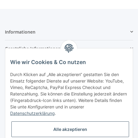
Informationen
Gesetzliche Informationen
Wie wir Cookies & Co nutzen
Durch Klicken auf „Alle akzeptieren“ gestatten Sie den
Einsatz folgender Dienste auf unserer Website: YouTube,
Vimeo, ReCaptcha, PayPal Express Checkout und
Ratenzahlung. Sie können die Einstellung jederzeit ändern
(Fingerabdruck-Icon links unten). Weitere Details finden
Sie unte
Konfigurieren
und in unserer
Datenschutzerklärung
.
⚠ Die Informationen in diesem Demoshop haben keinerlei Gültigkeit und
Alle akzeptieren
dienen ausschließlich der Demonstration des JTL-Shops.