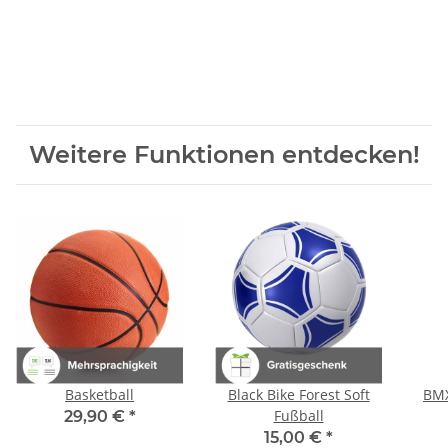
Weitere Funktionen entdecken!
Basketball
Black Bike Forest Soft
BMX
Fußball
29,90 €
*
15,00 €
*